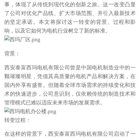
事，体现了从传统到现代化的创新之旅。这一改变凸显
了公司对优化产品线、扩大市场范围、并引入最新技术
的坚定承诺。本文将探讨这一转变的背景、过程和影
响，以及它如何为电机行业树立了新的标准。
背景：
西安泰富西玛电机
有限公司曾是中国电机制造业中的一
颗璀璨明星，凭借其高质量的电机产品和解决方案，在
国内外享有盛誉。但随着全球市场需求的持续变化和技
术的快速进步，公司意识到，仅依赖传统的制造技术和
管理模式已难以适应未来市场的发展需求。
转变过程：
在这样的背景下，西安泰富西玛电机有限公司启动了一