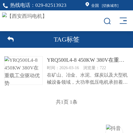
热线电话：
029-82513923
全国
[切换城市]
TAG标签
YRQ500L4-8 450KW 380V在重载工业驱动优势
时间：2026-03-16 浏览量：722
在矿山、冶金、水泥、煤炭以及大型机
械设备领域，大功率低压电机承担着关
键驱动任务。设备启动时负载大、冲...
共
1
页
1
条