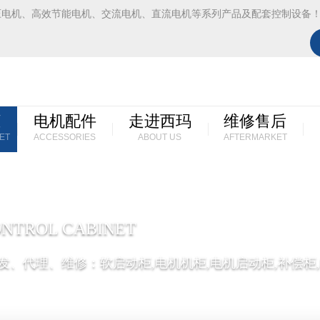
压电机、高效节能电机、交流电机、直流电机等系列产品及配套控制设备
柜
电机配件
走进西玛
维修售后
ET
ACCESSORIES
ABOUT US
AFTERMARKET
NTROL CABINET
发、代理、维修：软启动柜,电机机柜,电机启动柜,补偿柜