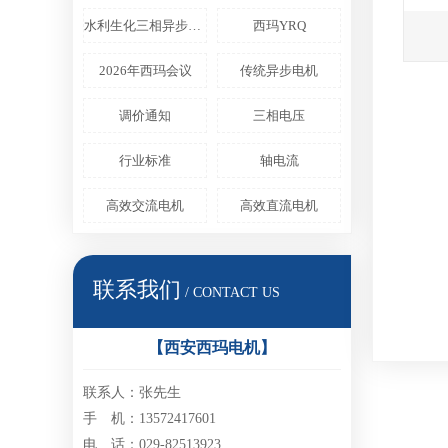
水利生化三相异步电机
西玛YRQ
2026年西玛会议
传统异步电机
调价通知
三相电压
行业标准
轴电流
高效交流电机
高效直流电机
联系我们
/ CONTACT US
【西安西玛电机】
联系人：张先生
手 机：13572417601
电 话：029-82513923