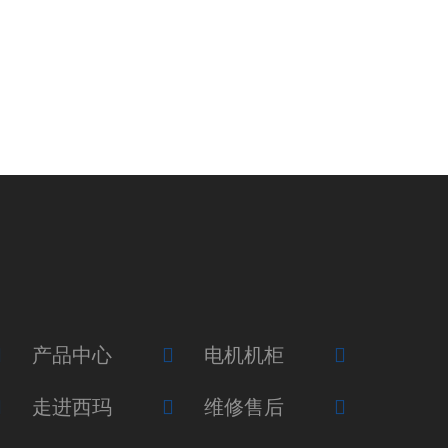
产品中心
电机机柜
走进西玛
维修售后