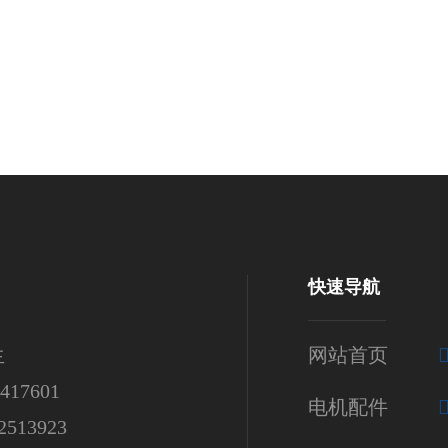
快速导航
生
网站首页
17601
电机配件
513923