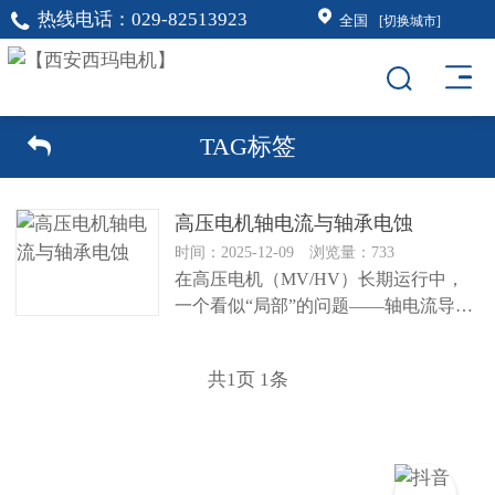
热线电话：
029-82513923
全国
[切换城市]
TAG标签
高压电机轴电流与轴承电蚀
时间：2025-12-09 浏览量：733
在高压电机（MV/HV）长期运行中，
一个看似“局部”的问题——轴电流导致
的轴承电蚀（electric...
共
1
页
1
条