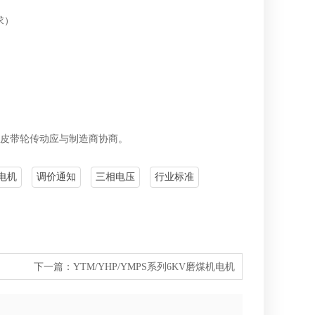
求）
需皮带轮传动应与制造商协商。
电机
调价通知
三相电压
行业标准
下一篇：
YTM/YHP/YMPS系列6KV磨煤机电机