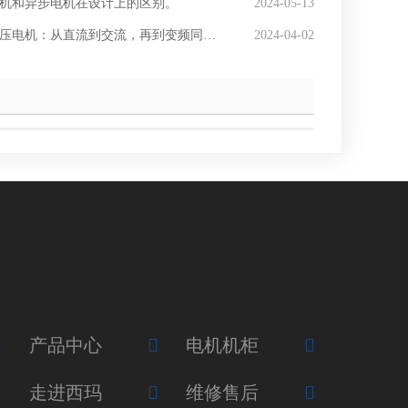
机和异步电机在设计上的区别。
2024-05-13
压电机：从直流到交流，再到变频同步电机
2024-04-02
产品中心
电机机柜
走进西玛
维修售后