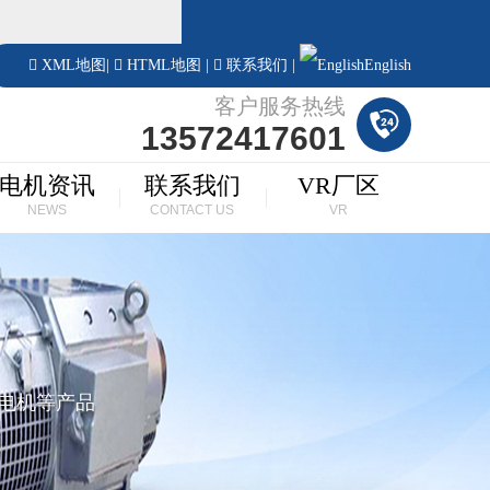
！
XML地图
|
HTML地图
|
联系我们
|
English
客户服务热线
13572417601
电机资讯
联系我们
VR厂区
NEWS
CONTACT US
VR
步电机等产品