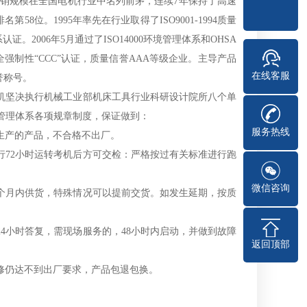
销规模在全国电机行业中名列前茅，连续7年保持了高速
58位。1995年率先在行业取得了ISO9001-1994质量
认证。2006年5月通过了ISO14000环境管理体系和OHSA
安全强制性“CCC”认证，质量信誉AAA等级企业。主导产品
在线客服
誉称号。
坚决执行机械工业部机床工具行业科研设计院所八个单
质量管理体系各项规章制度，保证做到：
服务热线
生产的产品，不合格不出厂。
72小时运转考机后方可交检：严格按过有关标准进行跑
微信咨询
月内供货，特殊情况可以提前交货。如发生延期，按质
小时答复，需现场服务的，48小时内启动，并做到故障
返回顶部
仍达不到出厂要求，产品包退包换。