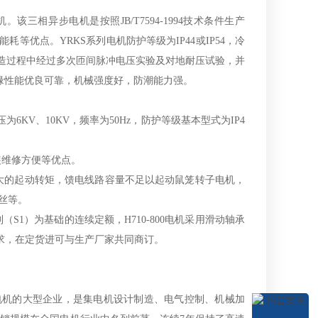
该三相异步电机是按照JB/T7594-1994技术条件生产
等优点。YRKS系列电机防护等级为IP44或IP54，冷
在制造过程中经过多次匝间脉冲电压实验及对地耐压试验，并
缘性能优良可靠，机械强度好，防潮能力强。
V、10KV，频率为50Hz，防护等级基本型式为IP4
装维修方便等优点。
大的起动转矩，馈电线路容量不足以起动鼠笼转子电机，
丝等。
S1）为基础的连续定额，H710-800电机采用滑动轴承
要求，在定货进可与生产厂家共同商订。
机的大型企业，是集电机设计制造、电气控制、机械加