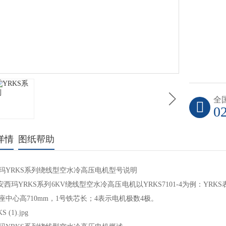
全
0
详情
图纸帮助
玛YRKS系列绕线型空水冷高压电机型号说明
玛YRKS系列6KV绕线型空水冷高压电机以YRKS7101-4为例：YRK
座中心高710mm，1号铁芯长；4表示电机极数4极。