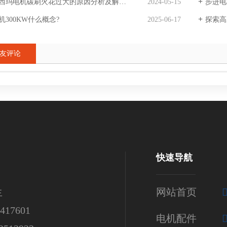
西玛电机碳刷火花过大的原因分析及解决方法。
2024-05-15
步进电
机300KW什么概念?
2025-06-17
探索高
友评论
快速导航
生
网站首页
17601
电机配件