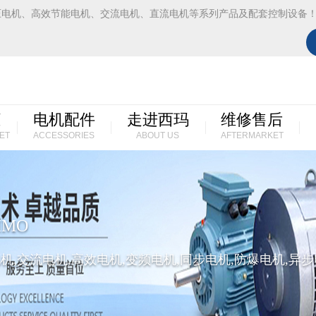
压电机、高效节能电机、交流电机、直流电机等系列产品及配套控制设备
柜
电机配件
走进西玛
维修售后
ET
ACCESSORIES
ABOUT US
AFTERMARKET
IMO
机,交流电机,高效电机,变频电机,同步电机,防爆电机,异