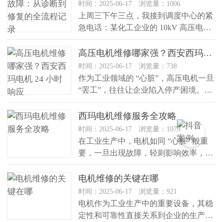
时间：2025-06-17 浏览量：1006
上周三下午三点，我接到调度中心的紧
急电话：某化工企业的 10kV 高压电机
运行时温度飙升至 165℃...
高压电机维修哪家强？西安西玛电机 24 小时响应
时间：2025-06-17 浏览量：738
作为工业领域的 “心脏”，高压电机一旦
“罢工”，往往让企业陷入停产困境。今
天咱们聊聊西安西玛电机（...
西玛电机维修服务全攻略
时间：2025-06-17 浏览量：1079
在工业生产中，电机如同 “心脏” 般重
要，一旦出现故障，轻则影响效率，重
则导致停产。作为深耕电机领域...
电机维修的关键在哪
时间：2025-06-17 浏览量：921
电机作为工业生产中的重要设备，其稳
定性和可靠性直接关系到企业的生产效