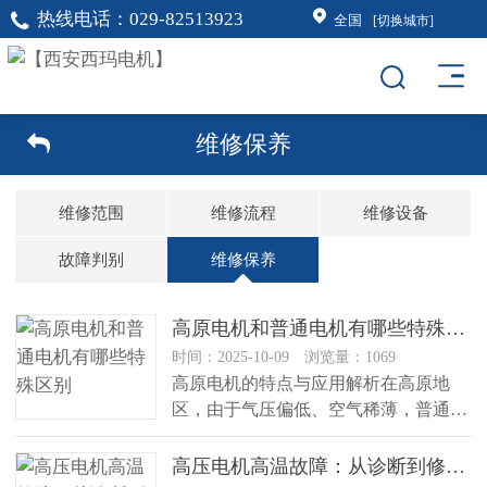
热线电话：
029-82513923
全国
[切换城市]
维修保养
维修范围
维修流程
维修设备
故障判别
维修保养
高原电机和普通电机有哪些特殊区别
时间：2025-10-09 浏览量：1069
高原电机的特点与应用解析在高原地
区，由于气压偏低、空气稀薄，普通电
机在运行过程中往往会遇到一些问
题，...
高压电机高温故障：从诊断到修复的全流程记录