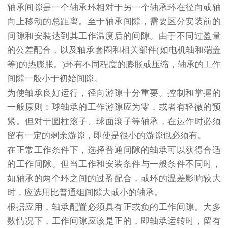
轴承间隙是一个轴承环相对于另一个轴承环在径向或轴
向上移动的总距离。至于轴承间隙，需要区分安装前的
间隙和安装达到其工作温度后的间隙。由于不同过盈量
的公差配合，以及轴承套圈和相关部件(如电机轴和端盖
等)的热膨胀。)环有不同程度的膨胀或压缩，轴承的工作
间隙一般小于初始间隙。
为使轴承良好运行，径向游隙十分重要。控制和掌握的
一般原则：球轴承的工作游隙应为零，或者有轻微的预
紧。但对于圆柱滚子、球面滚子等轴承，在运作时必须
留有一定的剩余游隙，即使是很小的游隙也必须有。
在正常工作条件下，选择普通间隙的轴承可以获得合适
的工作间隙。但当工作和安装条件与一般条件不同时，
如轴承的两个环之间的过盈配合，或环的温差影响较大
时，应选用比普通组间隙大或小的轴承。
根据应用，轴承配置必须具有正或负的工作间隙。大多
数情况下，工作间隙应该是正的，即轴承运转时，留有