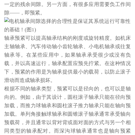
一定的残余间隙。另一方面，有很多应用需要负工作间
隙——，即预紧。
轴承预紧可以提高轴承结构的刚度或旋转精度。如机床
主轴轴承、汽车传动轴小齿轮轴承、小电机轴承或往复
轴承等。在某些应用中，如果轴承承受很少或没有负
载，并以高速运行，轴承配置应预先拧紧。在这种情况
下，预紧的作用是为轴承提供最小的载荷，以防止滚子
滑动而造成轴承损坏。
根据不同的轴承类型，预紧可以是径向的，也可以是轴
向的。例如，由于其设计，圆柱滚子轴承只能在径向预
加载，而推力球轴承和圆柱滚子推力轴承只能在轴向预
加载。单列角接触球轴承和圆锥滚子轴承通常承受轴向
预载荷，并且通常以背对背或面对面的方式与另一个相
同类型的轴承配对。而深沟球轴承通常也是轴向预紧