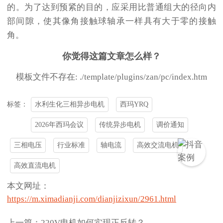
的。为了达到预紧的目的，应采用比普通组大的径向内
部间隙，使其像角接触球轴承一样具有大于零的接触
角。
你觉得这篇文章怎么样？
模板文件不存在: ./template/plugins/zan/pc/index.htm
水利生化三相异步电机
西玛YRQ
标签：
2026年西玛会议
传统异步电机
调价通知
三相电压
行业标准
轴电流
高效交流电机
高效直流电机
本文网址：
https://m.ximadianji.com/dianjizixun/2961.html
上一篇：220V电机如何实现正反转？