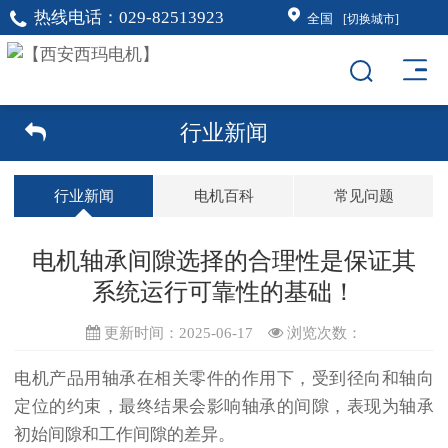
热线电话：
029-82513923
全国
[切换城市]
行业新闻
行业新闻
电机百科
常见问题
电机轴承间隙选择的合理性是保证其
系统运行可靠性的基础！
更新时间：2025-06-17
浏览次数：
电机产品用轴承在相关零件的作用下，受到径向和轴向
定位的约束，最终结果会影响轴承的间隙，表现为轴承
初始间隙和工作间隙的差异。