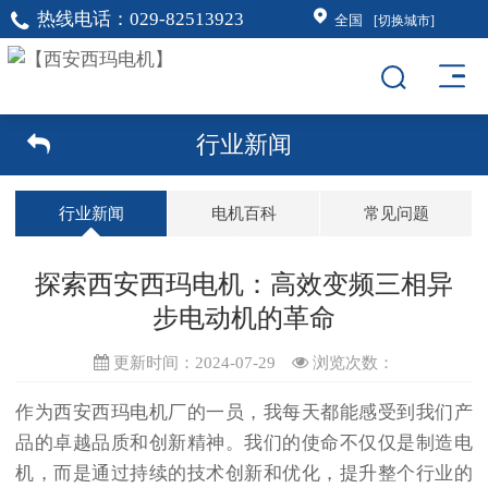
热线电话：
029-82513923
全国
[切换城市]
行业新闻
行业新闻
电机百科
常见问题
探索西安西玛电机：高效变频三相异
步电动机的革命
更新时间：2024-07-29
浏览次数：
作为西安西玛电机厂的一员，我每天都能感受到我们产
品的卓越品质和创新精神。我们的使命不仅仅是制造电
机，而是通过持续的技术创新和优化，提升整个行业的