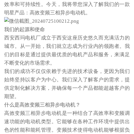
效率和可持续性。今天，我将带您深入了解我们的一款
明星产品：高效变频三相异步电动机。
我们的起源和使命
西安西玛电机厂
成立于西安这座历史悠久而充满活力的
城市。从一开始，我们就立志成为行业内的领跑者。我
们的目标是通过提供最优质的电机产品和服务，来满足
不断变化的市场需求。
我们的成功不仅仅依赖于先进的技术设备，更因为我们
始终坚持以客户为中心。我们深入了解客户的需求，提
供定制化解决方案，并确保每一个产品都能超越客户的
期望。
什么是高效变频三相异步电动机？
高效变频三相异步电动机
是一种结合了高效率和变频调
速功能的电动机类型。它能够在各种工作环境中提供出
色的性能和能耗管理。变频技术使得电动机能够根据负