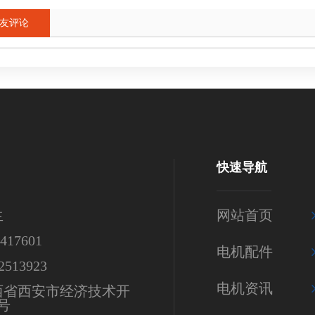
友评论
快速导航
生
网站首页
17601
电机配件
513923
电机资讯
西省西安市经济技术开
号