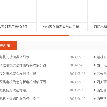
YRKK系列高压绕线转子三相异步电机
YE4系列超高效节能三相异步电动机
关新闻
电机的拆装具体细节
2024-05-13
电机对
高效电机怎么样值得买吗多少钱
2024-05-23
西玛电
高效电机怎么样啊好用吗
2024-05-23
高效电
西玛电机为您分析电机断轴原因。
2024-05-13
西安西
电机短路试验方法。
2024-05-13
西安西
电机的调速性能为何受欢迎
2025-06-17
西安西玛电