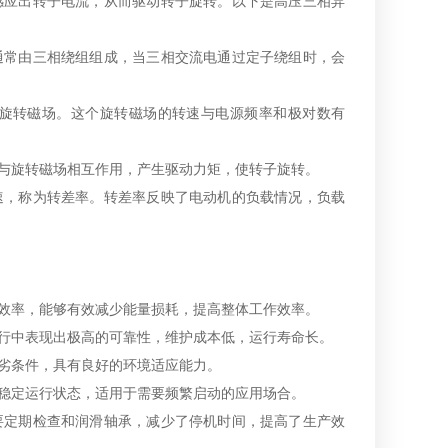
感应出转子电流，从而驱动转子旋转。以下是高压三相异
通常由三相绕组组成，当三相交流电通过定子绕组时，会
旋转磁场。这个旋转磁场的转速与电源频率和极对数有
与旋转磁场相互作用，产生驱动力矩，使转子旋转。
速，称为转差率。转差率反映了电动机的负载情况，负载
效率，能够有效减少能量损耗，提高整体工作效率。
行中表现出极高的可靠性，维护成本低，运行寿命长。
劣条件，具有良好的环境适应能力。
稳定运行状态，适用于需要频繁启动的应用场合。
要定期检查和润滑轴承，减少了停机时间，提高了生产效