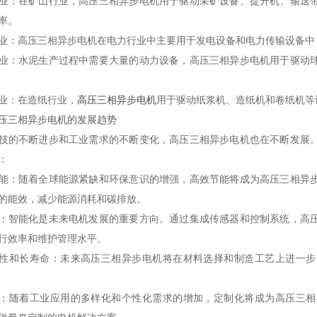
业
：在矿山行业，高压三相异步电机用于驱动采矿设备、提升机、输送
率。
业
：高压三相异步电机在电力行业中主要用于发电设备和电力传输设备中
业
：水泥生产过程中需要大量的动力设备，高压三相异步电机用于驱动
业
：在造纸行业，
高压三相异步电机
用于驱动纸浆机、造纸机和卷纸机等
压三相异步电机的发展趋势
技的不断进步和工业需求的不断变化，高压三相异步电机也在不断发展
：
能
：随着全球能源紧缺和环保意识的增强，高效节能将成为高压三相异
的能效，减少能源消耗和碳排放。
：智能化是未来电机发展的重要方向。通过集成传感器和控制系统，高
行效率和维护管理水平。
性和长寿命
：未来高压三相异步电机将在材料选择和制造工艺上进一步
：随着工业应用的多样化和个性化需求的增加，定制化将成为高压三相