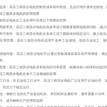
益高
：高压三相异步电机的制造成本相对较低，且运行维护成本也较低，
压三相异步电机的应用优势
相异步电机在工业应用中具有以下明显的优势：
用效率高
：高压三相异步电机的高效率设计能够显著降低能源消耗，减少
和可靠性
：高压三相异步电机在各种工况下都能保持稳定运行，极少发生
应用范围
：高压三相异步电机适用于各种工业领域，包括石油化工、钢
调速性能
：高压三相异步电机可以通过变频调速装置实现平滑调速，满
率。
密度
：高压三相异步电机具有较高的功率密度，能够在较小的体积内提供
压三相异步电机在各个工业领域的应用
工行业
：在石油化工行业中，高压三相异步电机广泛应用于石油钻井、
、高压力下稳定运行。
业
：钢铁行业的生产设备如轧机、剪切机和起重机等，通常需要大功率
性，成为钢铁生产的理想选择。