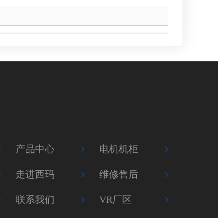
产品中心
电机机柜
走进西玛
维修售后
联系我们
VR厂区