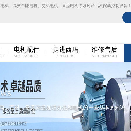
压电机、高效节能电机、交流电机、直流电机等系列产品及配套控制设备
柜
电机配件
走进西玛
维修售后
ET
ACCESSORIES
ABOUT US
AFTERMARKET
EWS
闻，百科，常见问题处理办法和电机的一些基本的知识。