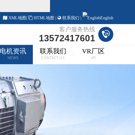
！
XML地图
|
HTML地图
|
联系我们
|
English
客户服务热线
13572417601
电机资讯
联系我们
VR厂区
NEWS
CONTACT US
VR