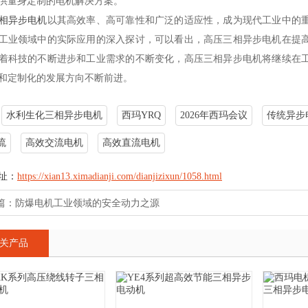
供量身定制的电机解决方案。
相异步电机
以其高效率、高可靠性和广泛的适应性，成为现代工业中的
工业领域中的实际应用的深入探讨，可以看出，高压三相异步电机在提
着科技的不断进步和工业需求的不断变化，高压三相异步电机将继续在
和定制化的发展方向不断前进。
水利生化三相异步电机
西玛YRQ
2026年西玛会议
传统异步
流
高效交流电机
高效直流电机
址：
https://xian13.ximadianji.com/dianjizixun/1058.html
篇：
防爆电机工业领域的安全动力之源
关产品