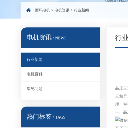
西玛电机
>
电机资讯
>
行业新闻
电机资讯
行
/ NEWS
行业新闻
电机百科
高压三
常见问题
三相异
理、主
一、高
热门标签
/ TAGS