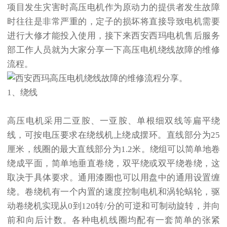
项目发生灾害时高压电机作为原动力的提供者发生故障
时往往是非常严重的，定子的损坏将直接导致电机需要
进行大修才能投入使用，接下来西安西玛电机售后服务
部工作人员就为大家分享一下高压电机绕线故障的维修
流程。
1、绕线
高压电机采用二亚胺、一亚胺、单根细双线等扁平绕
线，可按电压要求在绕线机上绕成摆环。直线部分为25
厘米，线圈的最大直线部分为1.2米。绕组可以简单地卷
绕成平面，简单地垂直卷绕，双平绕或双平绕卷绕，这
取决于具体要求。通用漆圈也可以用盘中的通用设置缠
绕。卷绕机有一个内置的速度控制电机和涡轮蜗轮，驱
动卷绕机实现从0到120转/分的可逆和可制动旋转，并向
前和向后计数。各种电机线圈均配有一套简单的张紧