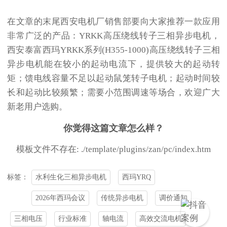
在文章的末尾西安电机厂销售部要向大家推荐一款应用
非常广泛的产品：YRKK高压绕线转子三相异步电机，
西安泰富西玛YRKK系列(H355-1000)高压绕线转子三相
异步电机能在较小的起动电流下，提供较大的起动转
矩；馈电线容量不足以起动鼠笼转子电机；起动时间较
长和起动比较频繁；需要小范围调速等场合，欢迎广大
新老用户选购。
你觉得这篇文章怎么样？
模板文件不存在: ./template/plugins/zan/pc/index.htm
水利生化三相异步电机
西玛YRQ
标签：
2026年西玛会议
传统异步电机
调价通知
三相电压
行业标准
轴电流
高效交流电机