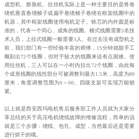
成型机、膨胀机、拉丝机实际上是一种主要目的是将卷
绕机垂直卷绕梭子或扁平卷绕梭子卷绕在框架线圈中的
机器，其中框架线圈使用电机定子。铁芯的内外圆是标
准的，代表一个同心、成角的线圈。梭式线圈需要2名技
术人员，上拉式线圈一般需要3人。在过去没有成型机之
前，我们部门有一些经验丰富的师傅，15分钟就能手工
雕刻出72个线圈，但对于较大的线圈来说有点困难。使
用拉丝机，三人可以在一小时内拉出72个线圈，由此每
个成形线圈的线性部分可被调整到最大1.5米，高度为80
厘米，角度调整范围为0～60。四级支架可实现万能锁
紧。
以上就是西安西玛电机售后服务部工作人员就为大家分
享总结的关于高压电机绕线故障的维修流程，简单的说
就是三个步骤：绕线、包扎、成型，当然最后还是需要
进行烘干的哦。