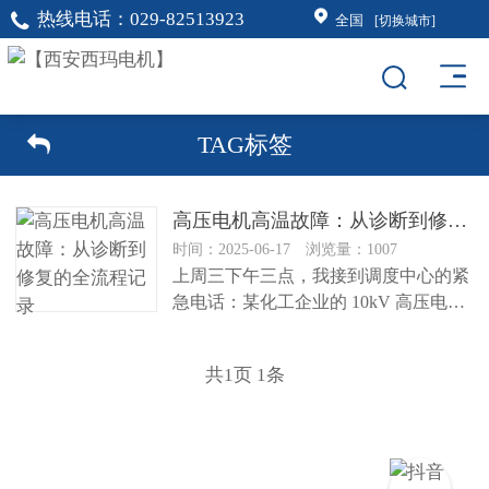
热线电话：
029-82513923
全国
[切换城市]
TAG标签
高压电机高温故障：从诊断到修复的全流程记录
时间：2025-06-17 浏览量：1007
上周三下午三点，我接到调度中心的紧
急电话：某化工企业的 10kV 高压电机
运行时温度飙升至 165℃...
共
1
页
1
条