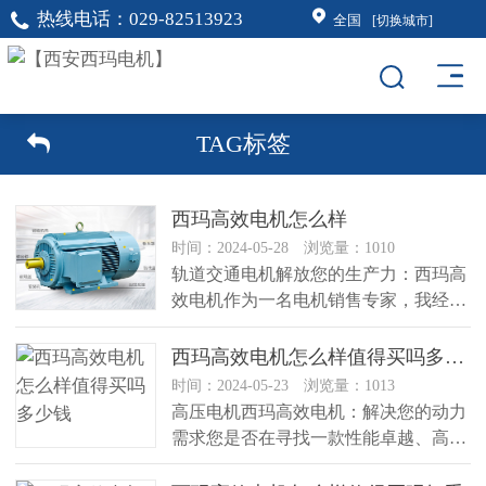
热线电话：
029-82513923
全国
[切换城市]
TAG标签
西玛高效电机怎么样
时间：2024-05-28 浏览量：1010
轨道交通电机解放您的生产力：西玛高
效电机作为一名电机销售专家，我经常
遇到客户面临的各种挑战。其中，提...
西玛高效电机怎么样值得买吗多少钱
时间：2024-05-23 浏览量：1013
高压电机西玛高效电机：解决您的动力
需求您是否在寻找一款性能卓越、高效
稳定的电机？西玛高效电机将是您的...