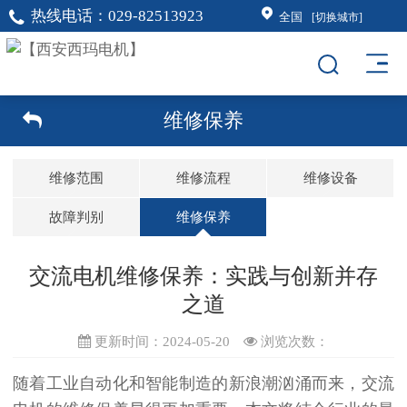
热线电话：
029-82513923
全国
[切换城市]
维修保养
维修范围
维修流程
维修设备
故障判别
维修保养
交流电机维修保养：实践与创新并存
之道
更新时间：2024-05-20
浏览次数：
随着工业自动化和智能制造的新浪潮汹涌而来，
交流