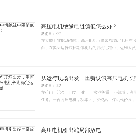
高压电机绝缘电阻偏低怎么办？
浏览量：727
在大型工业驱动领域，高压电机（通常指额定电压在 $
而，在实际运行或长期停机后的启机过程中，运维人员
从运行现场出发，重新认识高压电机长
浏览量：992
在矿山、冶金、电力、化工、水泥等重工业领域，高
任务。一台高压电机，功率大、投资高、停机代价高，
高压电机引出端局部放电