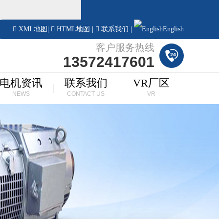
！
XML地图
|
HTML地图
|
联系我们
|
English
客户服务热线
13572417601
电机资讯
联系我们
VR厂区
NEWS
CONTACT US
VR