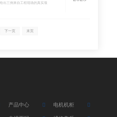
给出三例来自工程现场的真实项
下一页
末页
产品中心
电机机柜