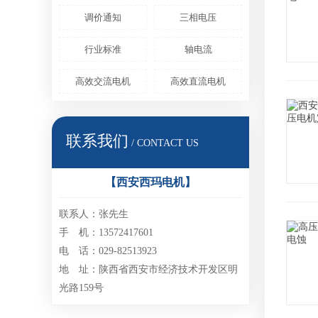
调价通知
三相电压
行业标准
轴电流
高效交流电机
高效直流电机
联系我们
/ CONTACT US
【西安西玛电机】
联系人：张先生
手 机：13572417601
电 话：029-82513923
地 址：陕西省西安市经济技术开发区明
光路159号