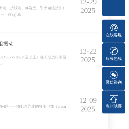
12-29
中，引出端（接线端、终端盒、引出电缆接头）
2025
一。PD 在早
在线客服
组振动
12-22
/6kV/10kV 及以上）在长期运行中最
2025
服务热线
di
微信咨询
12-09
返回顶部
问题——轴电流导致的轴承电蚀（electr
2025