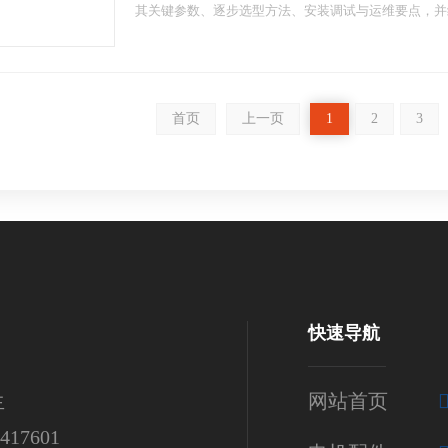
其关键参数、逐步选型方法、安装调试与运维要点，并
首页
上一页
1
2
3
快速导航
生
网站首页
17601