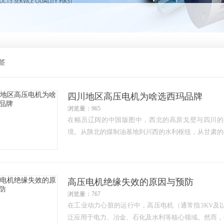
签
四川地区高压电机为啥选西玛品牌
浏览量：965
在幅员辽阔的中国版图中，西北的高原戈壁与四川的
境。从陕北的煤制油基地到川西的水利枢纽，从甘肃的
高压电机绝缘失效的原因与预防
浏览量：767
在工业动力心脏的运行中，高压电机（通常指3KV及
泛应用于电力、冶金、石化及水利等核心领域。然而，