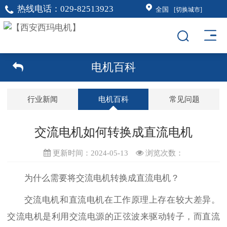
热线电话：
029-82513923
全国
[切换城市]
电机百科
行业新闻
电机百科
常见问题
交流电机如何转换成直流电机
更新时间：2024-05-13
浏览次数：
为什么需要将
交流电机
转换成
直流电机
？
交流电机和直流电机在工作原理上存在较大差异。
交流电机是利用交流电源的正弦波来驱动转子，而直流