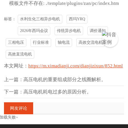
模板文件不存在: ./template/plugins/zan/pc/index.htm
水利生化三相异步电机
西玛YRQ
标签：
2026年西玛会议
传统异步电机
调价通知
三相电压
行业标准
轴电流
高效交流电机
高效直流电机
本文网址：
https://m.ximadianji.com/dianjizixun/852.html
上一篇：高压电机的重要组成部分之线圈解析。
下一篇：高压电机耗电过多的原因分析。
网友评论
加载失败~