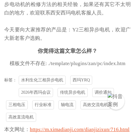
步电动机的检修方法的相关经验，如果还有其它不太明
白的地方，欢迎联系西安西玛电机客服人员。
今天要向大家推荐的产品是：Y2三相异步电机，欢迎广
大新老客户选购。
你觉得这篇文章怎么样？
模板文件不存在: ./template/plugins/zan/pc/index.htm
水利生化三相异步电机
西玛YRQ
标签：
2026年西玛会议
传统异步电机
调价通知
三相电压
行业标准
轴电流
高效交流电机
高效直流电机
本文网址：
https://m.ximadianji.com/dianjizixun/716.html