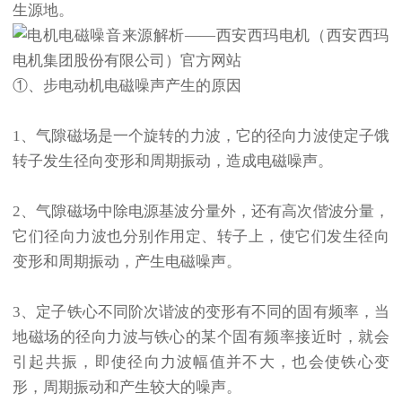
生源地。
①、步电动机电磁噪声产生的原因
1、气隙磁场是一个旋转的力波，它的径向力波使定子饿
转子发生径向变形和周期振动，造成电磁噪声。
2、气隙磁场中除电源基波分量外，还有高次偕波分量，
它们径向力波也分别作用定、转子上，使它们发生径向
变形和周期振动，产生电磁噪声。
3、定子铁心不同阶次谐波的变形有不同的固有频率，当
地磁场的径向力波与铁心的某个固有频率接近时，就会
引起共振，即使径向力波幅值并不大，也会使铁心变
形，周期振动和产生较大的噪声。