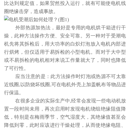
比达到规定值，如果贸然投入运行，就有可能使电机线
圈绝缘击穿，造成事故。
外部热源加热法，最好是专用的电机烘干箱进行干
燥，此种方法操作方便、安全可靠。另一种对于受潮电
机先将其拆检后，用大功率的白炽灯泡放入电机内部进
行烘烤，但仅适用于易拆检的小型电机。而对于大中型
或不易拆检的电机相对来说工作量就大了，同时也降低
了可行性。
应当注意的是：此方法操作时灯泡或热源不可太靠
近线圈,以防烧坏线圈,可在电机外壳上加盖帆布等物品进
行保温。
在很多企业的实际生产中,经常会发现一些电动机放
置一段时间未用，再次启用时发现电机绕组绝缘阻值降
低，特别是在梅雨季节，空气湿度大，其绝缘值甚至会
降低到零，此时应该进行干燥处理，从而使绝缘电阻、