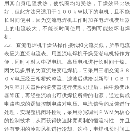
用其自身电阻发热，使线圈均匀受热，干燥效果比较
好，但此方法只适用于１００ｋＷ以下的电机，且不能
长时间使用，因为交流电焊机工作时加在电焊机变压器
上的电流较大，不能长时间使用，否则可能烧坏电焊
机。
2.2、直流电焊机干燥法操作接线和交流类似，所串电流
表应为直流电流表。用直流电焊机干燥受潮电机操作方
便，同时可对大中型电机、高压电机进行长时间干燥。
因为现多用的为直流逆变电焊机，它采用三相交流３８
０Ｖ电压经三相桥式整流、滤波后供给以新型ＩＧＢＴ
为功率开关器件的逆变器进行变频处理后，由中频变压
器降压，再经整流输出可供焊接所需的电源，通过集成
电路构成的逻辑控制电路对电压、电流信号的反馈进行
处理，实现整机闭环控制，采用脉宽调制ＰＷＭ为核心
的控制技术，从而获得快速脉宽调制的恒流特性，并且
还有专用的冷却风机进行冷却。这样，电焊机长时间工