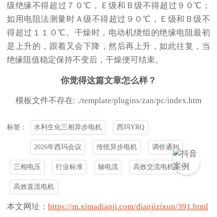
级绝缘不得超过７０℃，Ｅ级和Ｂ级不得超过９０℃；
如用电阻法测量时Ａ级不得超过９０℃，Ｅ级和Ｂ级不
得超过１１０℃。干燥时，电动机绕组的绝缘电阻最初
是上升的，跟着又会下降，然后再上升，如此往复，当
绝缘阻值稳定保持不变后，干燥便可结束。
你觉得这篇文章怎么样？
模板文件不存在: ./template/plugins/zan/pc/index.htm
水利生化三相异步电机
西玛YRQ
标签：
2026年西玛会议
传统异步电机
调价通知
三相电压
行业标准
轴电流
高效交流电机
高效直流电机
本文网址：
https://m.ximadianji.com/dianjizixun/391.html