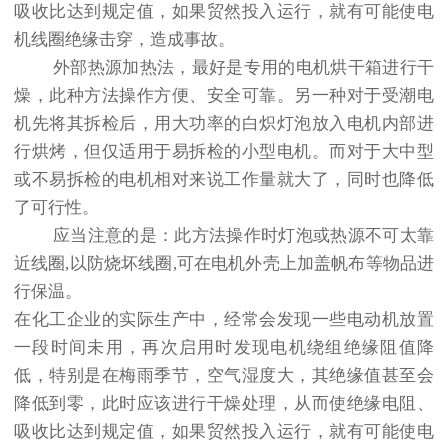
吸收比达到规定值，如果贸然投入运行，就有可能使电
机线圈绝缘击穿，造成事故。
外部热源加热法，最好是专用的电机烘干箱进行干
燥，此种方法操作方便、安全可靠。另一种对于受潮电
机先将其拆检后，用大功率的白炽灯泡放入电机内部进
行烘烤，但仅适用于易拆检的小型电机。而对于大中型
或不易拆检的电机相对来说工作量就大了，同时也降低
了可行性。
应当注意的是：此方法操作时灯泡或热源不可太靠
近线圈,以防烧坏线圈,可在电机外壳上加盖帆布等物品进
行保温。
在化工企业的实际生产中，经常会发现一些电动机放置
一段时间未用，再次启用时发现电机绕组绝缘阻值降
低，特别是在梅雨季节，空气湿度大，其绝缘值甚至会
降低到零，此时应该进行干燥处理，从而使绝缘电阻、
吸收比达到规定值，如果贸然投入运行，就有可能使电