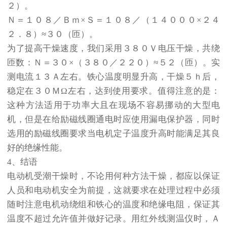
２）。
Ｎ＝１０８／Ｂｍ×Ｓ＝１０８／（１４０００×２４
２．８）≈３０（匝）。
为了提高干燥速度，我们采用３８０Ｖ电压干燥，共绕
匝数：Ｎ＝３０×（３８０／２２０）≈５２（匝）。实
测电流１３Ａ左右。铁心温度明显升高，干燥５ｈ后，
稳定在３０ＭΩ左右，达到使用要求。值得注意的是：
这种方法适用于功率大且在现场不容易挪动的大型电
机，但是在给励磁线圈通电时应使用漏电保护器，同时
选用的励磁线圈要求当电机定子温度升高时能满足其良
好的绝缘性能。
4、结语
电动机受潮干燥时，不论用何种方法干燥，都应以保证
人员和电动机安全为前提，这就要求在处理过程中必须
随时注意电机动绕组和铁心的温度和绝缘电阻，保证其
温度不超过允许值并做好记录。用红外线测温仪时，Ａ