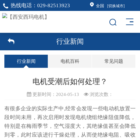
热线电话：
029-82513923
全国
[切换城市]
行业新闻
行业新闻
电机百科
常见问题
电机受潮后如何处理？
更新时间：2024-05-13
浏览次数：
有很多企业的实际生产中,经常会发现一些电动机放置一
段时间未用，再次启用时发现电机绕组绝缘阻值降低，
特别是在梅雨季节，空气湿度大，其绝缘值甚至会降低
到零，此时应该进行干燥处理，从而使绝缘电阻、吸收