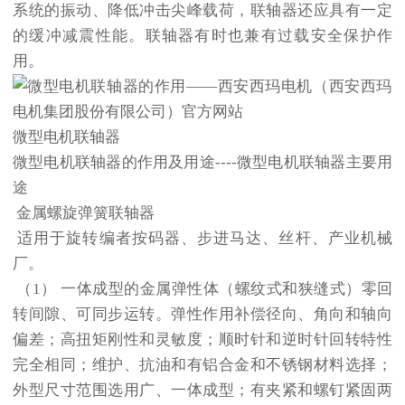
系统的振动、降低冲击尖峰载荷，联轴器还应具有一定
的缓冲减震性能。联轴器有时也兼有过载安全保护作
用。
微型电机联轴器
微型电机联轴器的作用及用途----微型电机联轴器主要用
途
金属螺旋弹簧联轴器
适用于旋转编者按码器、步进马达、丝杆、产业机械
厂。
（1） 一体成型的金属弹性体（螺纹式和狭缝式）零回
转间隙、可同步运转。弹性作用补偿径向、角向和轴向
偏差；高扭矩刚性和灵敏度；顺时针和逆时针回转特性
完全相同；维护、抗油和有铝合金和不锈钢材料选择；
外型尺寸范围选用广、一体成型；有夹紧和螺钉紧固两