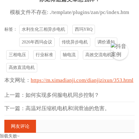
模板文件不存在: ./template/plugins/zan/pc/index.htm
水利生化三相异步电机
西玛YRQ
标签：
2026年西玛会议
传统异步电机
调价通知
三相电压
行业标准
轴电流
高效交流电机
高效直流电机
本文网址：
https://m.ximadianji.com/dianjizixun/353.html
上一篇：如何实现多伺服电机同步控制？
下一篇：高温对压缩机电机和润滑油的危害。
网友评论
加载失败~