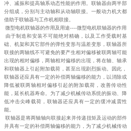
冲、减振和提高轴系动态性能的作用。联轴器由两半部
分组成，分别与主动轴和从动轴联接。一般动力机大都
借助于联轴器与工作机相联接。
微型
电机
联轴器的作用及用途----微型电机联轴器的作用
由于制造和安装不可能绝对精确，以及工作受载时基
础、机架和其它部件的弹性变形与温差变形，联轴器所
联接的两轴线不可避免的要产生相对偏移被联两轴可能
出现的相对偏移，两轴相对偏移的出现，将在轴、轴承
和联轴器上引起附加载荷，甚至出现剧烈振动。因此，
联轴器还应具有一定的补偿两轴偏移的能力，以消除或
降低被联两轴相对偏移引起的附加载荷，改善传动性
能，延长机器寿命。为了减少机械传动系统的振动、降
低冲击尖峰载荷，联轴器还应具有一定的缓冲减震性
能。
联轴器是将两轴轴向联接起来并传递扭矩及运动的部件
并具有一定的补偿两轴偏移的能力，为了减少机械传动