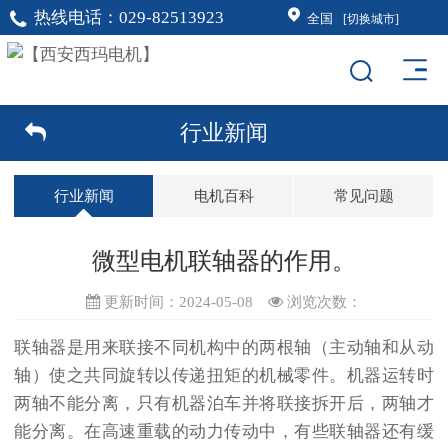
热线电话：
029-82513923
全国
[切换城市]
行业新闻
行业新闻
电机百科
常见问题
微型电机联轴器的作用。
更新时间：2024-05-08
浏览次数：
联轴器是用来联接不同机构中的两根轴（主动轴和从动
轴）使之共同旋转以传递扭矩的机械零件。机器运转时
两轴不能分离，只有机器泊车并将联接拆开后，两轴才
能分离。在高速重载的动力传动中，有些联轴器还有缓