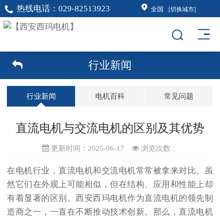
热线电话：
029-82513923
全国
[切换城市]
行业新闻
行业新闻
电机百科
常见问题
直流电机与交流电机的区别及其优势
更新时间：2025-06-17
浏览次数：
在电机行业，
直流电机
和交流电机常常被拿来对比。虽
然它们在外观上可能相似，但在结构、应用和性能上却
有着显著的区别。西安西玛电机作为直流电机的领先制
造商之一，一直在不断推动技术创新。那么，直流电机