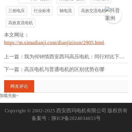
三相电压
行业标准
轴电流
高效交流电机
高效直流电机
本文网址：
https://m.ximadianji.com/dianjizixun/2905.html
上一篇：我为何钟情西安西玛高压电机：同行对比下的三大独特优势
下一篇：高压电机与普通电机的区别优势在哪
网友评论
加载失败~
Copyright © 2002-2025 西安西玛电机有限公司 版权所有
备案号：
陕ICP备2024034653号