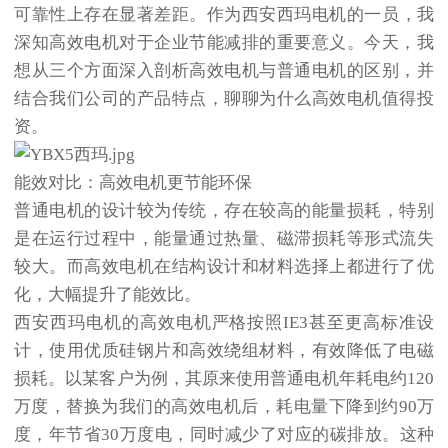
可靠性上存在显著差距。作为
西安西玛电机
的一员，我
深知高效电机对于企业节能减排的重要意义。今天，我
想从三个方面深入剖析高效电机与普通电机的区别，并
结合我们公司的产品特点，聊聊为什么高效电机值得投
资。
能效对比：高效电机更节能环保
普通电机的设计较为传统，存在较高的能量损耗，特别
是在运行过程中，能量通过热量、磁滞损耗等形式流失
较大。而高效电机在结构设计和材料选择上都进行了优
化，大幅提升了能效比。
西安西玛电机的高效电机严格按照IE3甚至更高标准设
计，使用优质硅钢片和高效绕组材料，有效降低了电磁
损耗。以某客户为例，其原来使用普通电机年耗电约120
万度，替换为我们的高效电机后，耗电量下降到约90万
度，年节省30万度电，同时减少了对应的碳排放。这种