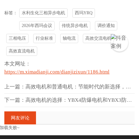
水利生化三相异步电机
西玛YRQ
标签：
2026年西玛会议
传统异步电机
调价通知
三相电压
行业标准
轴电流
高效交流电机
高效直流电机
本文网址：
https://m.ximadianji.com/dianjizixun/1186.html
上一篇：高效电机和普通电机：节能时代的新选择，我的经验分享
下一篇：高效电机的选择：YBX4防爆电机和YBX3防爆电机的区别有哪
网友评论
加载失败~