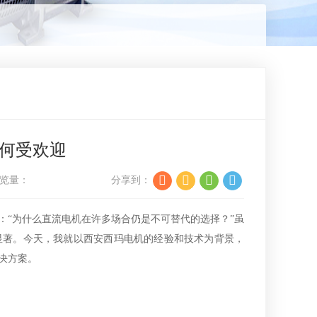
何受欢迎
览量：
分享到：
：“为什么直流电机在许多场合仍是不可替代的选择？”虽
显著。今天，我就以西安西玛电机的经验和技术为背景，
决方案。