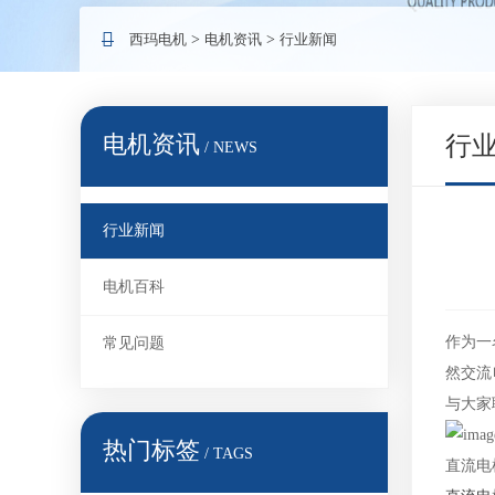
西玛电机
>
电机资讯
>
行业新闻
电机资讯
行
/ NEWS
行业新闻
电机百科
作为一
常见问题
然交流
与大家
热门标签
/ TAGS
直流电