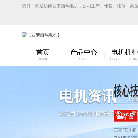
您好，欢迎访问西安西玛电机，公司生产、销售、维修：高
首页
产品中心
电机机
HOME
SIMO
CONTROL CABIN
电机资讯
N
本栏目介绍电机相关的资讯，新