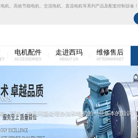
压电机、高效节能电机、交流电机、直流电机等系列产品及配套控制设备
柜
电机配件
走进西玛
维修售后
ET
ACCESSORIES
ABOUT US
AFTERMARKET
EWS
闻，百科，常见问题处理办法和电机的一些基本的知识。