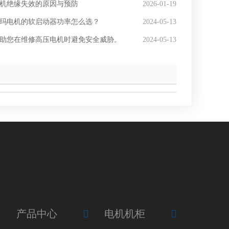
机绝缘失效的原因与预防
2026-01-19
玛电机的软启动器功率怎么选？
2024-05-13
助您在维修高压电机时避免安全威胁。
2024-05-13
产品中心
电机机柜