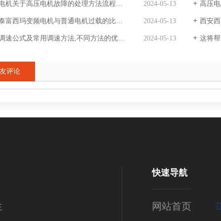
电机关于高压电机故障的处理方法流程分享。
2024-05-13
高压电
泰富西玛变频电机与普通电机过载的比较。
2024-05-13
西安西
调速公式及常用调速方法,不同方法的优劣对比。
2024-05-13
这将帮
友评论
快速导航
生
网站首页