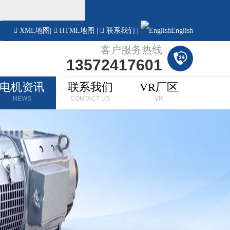
！
XML地图
|
HTML地图
|
联系我们
|
English
客户服务热线
13572417601
电机资讯
联系我们
VR厂区
NEWS
CONTACT US
VR