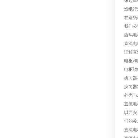
像起重
造纸行
在造纸
我们公
西玛电
直流电
理解直
电枢和
电枢绕
换向器
换向器
外壳与
直流电
以西安
们的冷
直流电