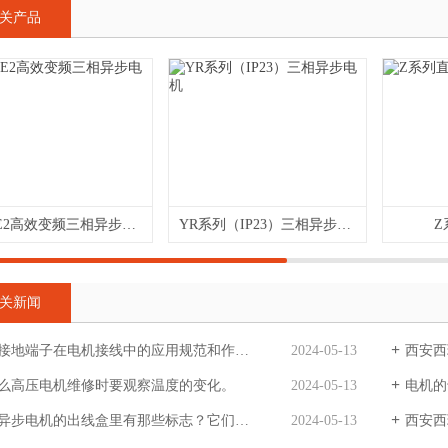
关产品
YVFE2高效变频三相异步电动机
YR系列（IP23）三相异步电机
Z
关新闻
接地端子在电机接线中的应用规范和作用。
2024-05-13
西安西
么高压电机维修时要观察温度的变化。
2024-05-13
电机的
步电机的出线盒里有那些标志？它们代表什么意义？
2024-05-13
西安西