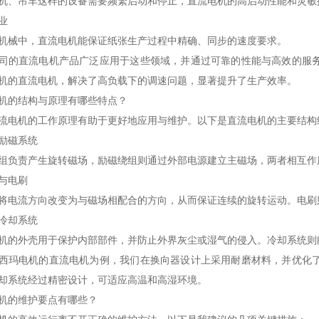
机、吊车这样的设备需要频繁启动和停止，直流电机的高启动性能和灵敏
业
机械中，直流电机能保证纸张生产过程中精确、同步的速度要求。
司的直流电机产品广泛应用于这些领域，并通过可靠的性能与高效的服
机的直流电机，解决了高负载下的调速问题，显著提升了生产效率。
机的结构与原理有哪些特点？
流电机的工作原理有助于更好地应用与维护。以下是直流电机的主要结构
励磁系统
组负责产生旋转磁场，励磁绕组则通过外部电源建立主磁场，两者相互作
与电刷
将电流方向改变为与磁场相配合的方向，从而保证连续的旋转运动。电刷
冷却系统
机的外壳用于保护内部部件，并防止外界灰尘或湿气的侵入。冷却系统则
西玛电机的直流电机为例，我们在换向器设计上采用耐磨材料，并优化
却系统经过精密设计，可适应高温和高湿环境。
机的维护要点有哪些？