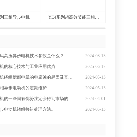
系列三相异步电机
YE4系列超高效节能三相异步电动机
YKS系列
玛高压异步电机技术参数是什么？
2024-08-13
机的核心技术与工业应用优势
2025-06-17
机绕组槽部电晕的电腐蚀的起因及其防范。
2024-05-13
相异步电动机的定期维护
2024-05-13
的一些固有优势注定会得到市场的认可和青睐！
2024-04-01
步电动机绕组接错处理方法。
2024-05-13