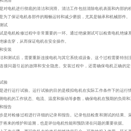
洁和润滑
是对电机进行彻底的清洁和润滑。清洁工作包括清除电机表面和内部的
是为了保证电机各部件的顺畅运转和减少磨损，尤其是轴承和机械部件。
缘测试
试是电机检修过程中非常重要的一环。通过绝缘测试可以检查电机绝缘
绝缘击穿，从而保证电机在安全操作。
接和安装
洁和测试后，需要重新连接电机与其它系统或设备。这个过程需要特别
连接问题引起的故障和安全隐患。安装过程中，还需确保电机正确的定
行试验
是进行运行试验。运行试验的目的是模拟电机在实际工作条件下的运行
测电机的工作状态、电流、温度和振动等参数，确保电机在预期的负荷和
录和报告
步是对检修过程进行详细的记录和报告。记录包括检查和测试的结果、
于将来的维护和追溯，也是评估电机性能和预防潜在问题的重要依据。