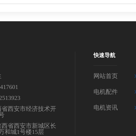
快速导航
生
网站首页
17601
电机配件
513923
电机资讯
西省西安市经济技术开
号
陕西省西安市新城区长
万和城1号楼15层