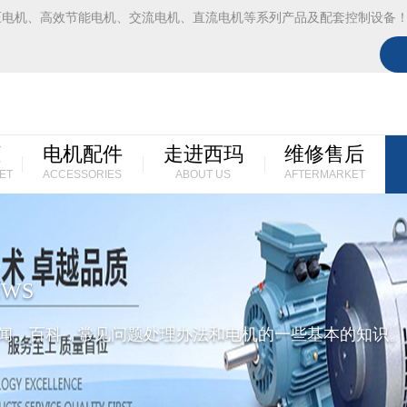
压电机、高效节能电机、交流电机、直流电机等系列产品及配套控制设备
柜
电机配件
走进西玛
维修售后
ET
ACCESSORIES
ABOUT US
AFTERMARKET
EWS
闻，百科，常见问题处理办法和电机的一些基本的知识。