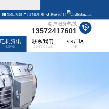
！
XML地图
|
HTML地图
|
联系我们
|
English
客户服务热线
13572417601
电机资讯
联系我们
VR厂区
NEWS
CONTACT US
VR