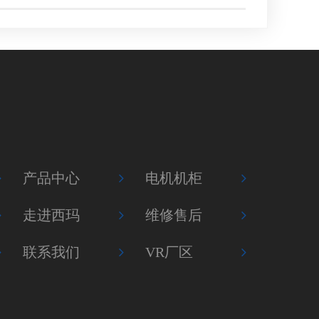
产品中心
电机机柜
走进西玛
维修售后
联系我们
VR厂区