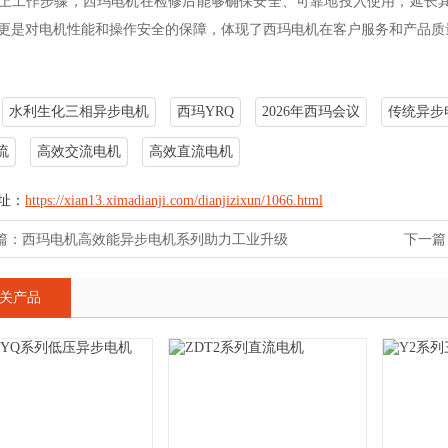
上工作步骤，西玛电机在检修后能够确保安全、可靠地投入使用，延长
更是对电机性能和操作安全的保障，体现了西玛电机在客户服务和产品质
水利生化三相异步电机
西玛YRQ
2026年西玛会议
传统异步
流
高效交流电机
高效直流电机
址：
https://xian13.ximadianji.com/dianjizixun/1066.html
篇：
西玛电机高效能异步电机系列助力工业升级
下一篇
关产品