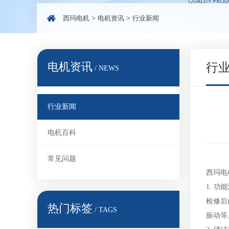
西玛电机
>
电机资讯
>
行业新闻
电机资讯
行
/ NEWS
行业新闻
电机百科
常见问题
西玛电
1. 
检修后
热门标签
/ TAGS
振动等