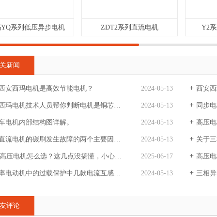
玛YQ系列低压异步电机
ZDT2系列直流电机
Y2
关新闻
西安西玛电机是高效节能电机？
2024-05-13
西安西
西玛电机技术人员帮你判断电机是铜芯还是铝芯。
2024-05-13
同步电
车电机内部结构图详解。
2024-05-13
高压电
直流电机的碳刷发生故障的两个主要因素。
2024-05-13
关于三
K高压电机怎么选？这几点没搞懂，小心吃大亏！
2025-06-17
高压电机
率电动机中的过载保护中几款电流互感器的应用。
2024-05-13
三相异
友评论