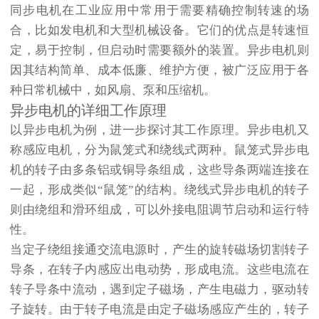
同步电机
在工业应用中常用于需要精确控制转速的场
合，比如发电机和大型机械设备。它们的优点是转速恒
定，易于控制，但启动时需要额外的装置。异步电机则
因其结构简单、成本低廉、维护方便，被广泛应用于各
种日常机械中，如风扇、泵和压缩机。
异步电机的详细工作原理
以
异步电机
为例，进一步探讨其工作原理。异步电机又
称感应电机，分为鼠笼式和绕线式两种。鼠笼式异步电
机的转子由多条铝或铜导条组成，这些导条两端连接在
一起，形成类似“鼠笼”的结构。绕线式异步电机的转子
则由绕组和滑环组成，可以外接电阻调节启动和运行特
性。
当定子绕组接通交流电源时，产生的旋转磁场切割转子
导条，在转子内感应出电动势，形成电流。这些电流在
转子导条中流动，遇到定子磁场，产生电磁力，驱动转
子旋转。由于转子电流是由定子磁场感应产生的，转子