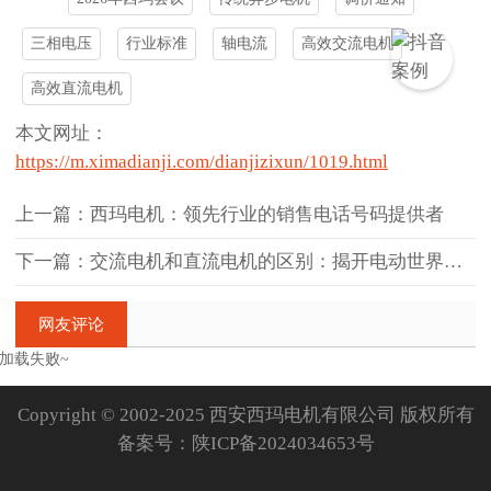
三相电压
行业标准
轴电流
高效交流电机
高效直流电机
本文网址：
https://m.ximadianji.com/dianjizixun/1019.html
上一篇：西玛电机：领先行业的销售电话号码提供者
下一篇：交流电机和直流电机的区别：揭开电动世界的神秘面纱
网友评论
加载失败~
Copyright © 2002-2025 西安西玛电机有限公司 版权所有
备案号：
陕ICP备2024034653号