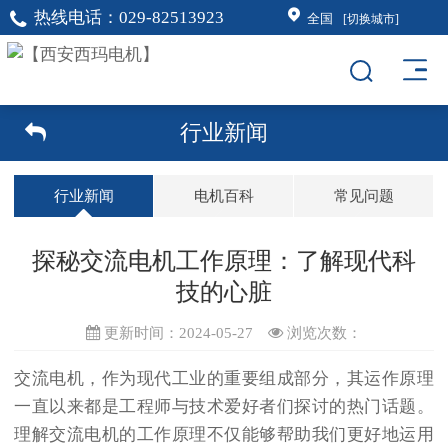
热线电话：
029-82513923
全国
[切换城市]
行业新闻
行业新闻
电机百科
常见问题
探秘交流电机工作原理：了解现代科
技的心脏
更新时间：2024-05-27
浏览次数：
交流电机
，作为现代工业的重要组成部分，其运作原理
一直以来都是工程师与技术爱好者们探讨的热门话题。
理解交流电机的工作原理不仅能够帮助我们更好地运用