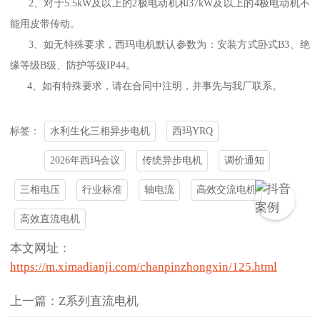
2、对于5.5kW及以上的2极电动机和37kW及以上的4极电动机不
能用皮带传动。
3、如无特殊要求，西玛电机默认参数为：安装方式卧式B3、绝
缘等级B级、防护等级IP44。
4、如有特殊要求，请在合同中注明，并事先与我厂联系。
水利生化三相异步电机
西玛YRQ
标签：
2026年西玛会议
传统异步电机
调价通知
三相电压
行业标准
轴电流
高效交流电机
高效直流电机
本文网址：
https://m.ximadianji.com/chanpinzhongxin/125.html
上一篇：Z系列直流电机