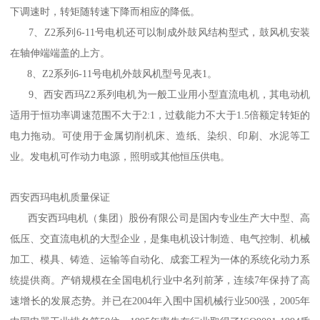
下调速时，转矩随转速下降而相应的降低。
7、Z2系列6-11号电机还可以制成外鼓风结构型式，鼓风机安装
在轴伸端端盖的上方。
8、Z2系列6-11号电机外鼓风机型号见表1。
9、西安西玛Z2系列电机为一般工业用小型直流电机，其电动机
适用于恒功率调速范围不大于2:1，过载能力不大于1.5倍额定转矩的
电力拖动。可使用于金属切削机床、造纸、染织、印刷、水泥等工
业。发电机可作动力电源，照明或其他恒压供电。
西安西玛电机质量保证
西安西玛电机（集团）股份有限公司是国内专业生产大中型、高
低压、交直流电机的大型企业，是集电机设计制造、电气控制、机械
加工、模具、铸造、运输等自动化、成套工程为一体的系统化动力系
统提供商。产销规模在全国电机行业中名列前茅，连续7年保持了高
速增长的发展态势。并已在2004年入围中国机械行业500强，2005年