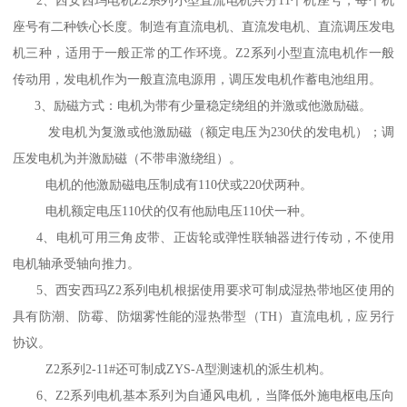
2、西安西玛电机Z2系列小型直流电机共分11个机座号，每个机
座号有二种铁心长度。制造有直流电机、直流发电机、直流调压发电
机三种，适用于一般正常的工作环境。Z2系列小型直流电机作一般
传动用，发电机作为一般直流电源用，调压发电机作蓄电池组用。
3、励磁方式：电机为带有少量稳定绕组的并激或他激励磁。
发电机为复激或他激励磁（额定电压为230伏的发电机）；调
压发电机为并激励磁（不带串激绕组）。
电机的他激励磁电压制成有110伏或220伏两种。
电机额定电压110伏的仅有他励电压110伏一种。
4、电机可用三角皮带、正齿轮或弹性联轴器进行传动，不使用
电机轴承受轴向推力。
5、西安西玛Z2系列电机根据使用要求可制成湿热带地区使用的
具有防潮、防霉、防烟雾性能的湿热带型（TH）直流电机，应另行
协议。
Z2系列2-11#还可制成ZYS-A型测速机的派生机构。
6、Z2系列电机基本系列为自通风电机，当降低外施电枢电压向