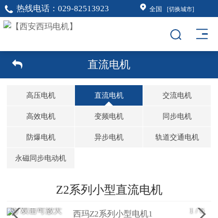
热线电话：
029-82513923
全国
[切换城市]
直流电机
高压电机
直流电机
交流电机
高效电机
变频电机
同步电机
防爆电机
异步电机
轨道交通电机
永磁同步电动机
Z2系列小型直流电机
双击可放大
1
/
6