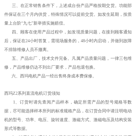
三、在正常销售条件下，上述成台份产品严格按期交货。功能部
件保证在三个月内供货，特殊情况可以提前交货。如发生延期，按质
量上台阶“九七”新举措实施赔偿。
四、顾客在使用产品过程中，如发现质量问题，在接到顾客通知
后，保证在24小时答复，需现场服务的，48小时内启动，并做到故障
不排除维修人员不撤离。
五、产品出厂，技术文件完备。凡属产品质量问题，一律三包维
修，产品维修仍达不到出厂要求，产品包退包换。
六、
西玛电机
产品一经出售终身成本费保修。
西玛Z2系列直流电机订货须知
1、订货时请先查阅产品样本，确定所需产品的型号规格等数
据，尽可能选择样本所列的标准规格产品，在订货合同中请注明电动
机的型号、功率、电压、旋转速度、激磁方式、激磁电压及结构安装
形式等数据。